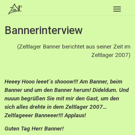
Bannerinterview
(Zeltlager Banner berichtet aus seiner Zeit im
Zeltlager 2007)
Heeey Hooo leeet´s shooow!!!
Am Banner, beim
Banner und um den Banner herum! Dideldum. Und
nuuun begrüßen Sie mit mir
den
Gast, um den
sich
alles
drehte in
dem
Zeltlager 2007…
Zeltlageeer Banneeer!!! Applaus!
Guten Tag Herr Banner!