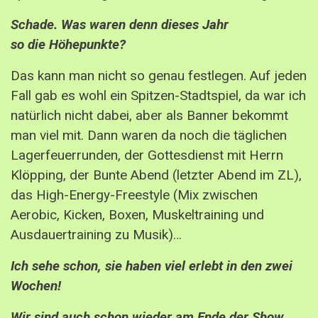
Schade. Was waren denn dieses Jahr
so
die
Höhepunkte?
Das kann man nicht so genau festlegen. Auf jeden
Fall gab es wohl ein Spitzen-Stadtspiel, da war ich
natürlich nicht dabei, aber als Banner bekommt
man viel mit. Dann waren da noch die täglichen
Lagerfeuerrunden, der Gottesdienst mit Herrn
Klöpping, der Bunte Abend (letzter Abend im ZL),
das High-Energy-Freestyle (Mix zwischen
Aerobic, Kicken, Boxen, Muskeltraining und
Ausdauertraining zu Musik)…
Ich sehe schon, sie haben viel erlebt in den zwei
Wochen!
Wir sind auch schon wieder am Ende der Show.